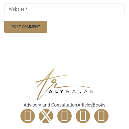
Advisory and Consultation
Articles
Books