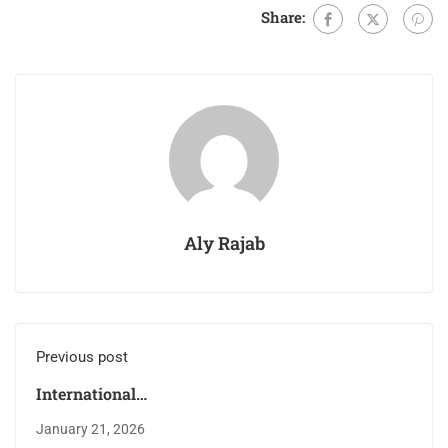
Share:
Aly Rajab
Previous post
International
Education After
January 21, 2026
Certainty