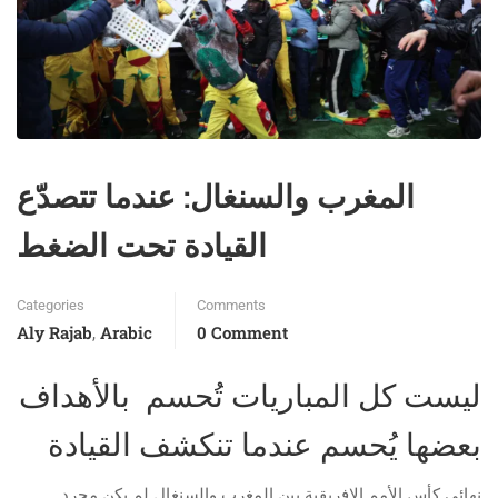
المغرب والسنغال: عندما تتصدّع
القيادة تحت الضغط
Categories
Comments
Aly Rajab
Arabic
0 Comment
,
ليست كل المباريات تُحسم بالأهداف
بعضها يُحسم عندما تنكشف القيادة
نهائي كأس الأمم الإفريقية بين المغرب والسنغال لم يكن مجرد